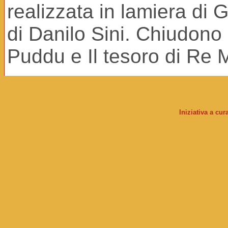
realizzata in lamiera di 
di Danilo Sini. Chiudono 
Puddu e Il tesoro di Re 
Iniziativa a cu