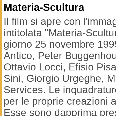
Materia-Scultura
Il film si apre con l'im
intitolata "Materia-Scultu
giorno 25 novembre 1995.
Antico, Peter Buggenhou
Ottavio Locci, Efisio Pi
Sini, Giorgio Urgeghe, M
Services. Le inquadrature d
per le proprie creazioni 
Esse sono dapprima prese