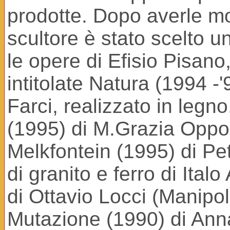
prodotte. Dopo averle mos
scultore è stato scelto u
le opere di Efisio Pisano
intitolate Natura (1994 -
Farci, realizzato in legno
(1995) di M.Grazia Oppo, 
Melkfontein (1995) di Pe
di granito e ferro di Ital
di Ottavio Locci (Manipola
Mutazione (1990) di Anna