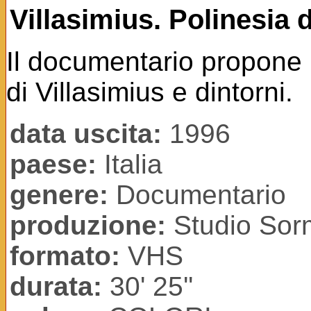
Villasimius. Polinesia 
Il documentario propone u
di Villasimius e dintorni.
data uscita:
1996
paese:
Italia
genere:
Documentario
produzione:
Studio Sorm
formato:
VHS
durata:
30' 25''