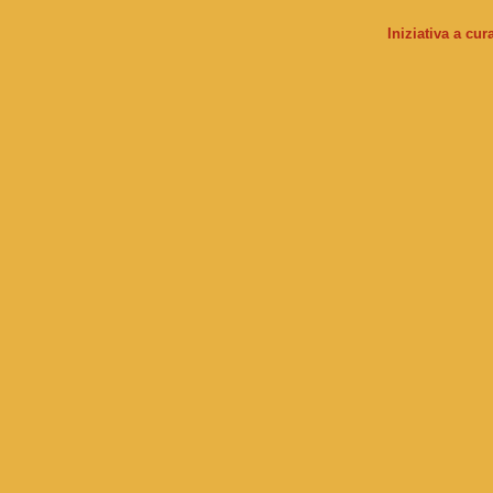
Iniziativa a cu