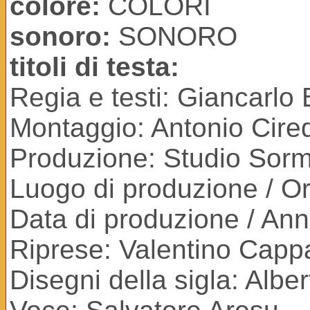
colore:
COLORI
sonoro:
SONORO
titoli di testa:
Regia e testi: Giancarlo 
Montaggio: Antonio Cire
Produzione: Studio Sorm
Luogo di produzione / Ori
Data di produzione / An
Riprese: Valentino Capp
Disegni della sigla: Albe