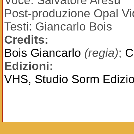
Voce: Salvatore Aresu
Post-produzione Opal V
Testi: Giancarlo Bois
Credits:
Bois Giancarlo
(regia)
;
C
Edizioni:
VHS, Studio Sorm Edizio