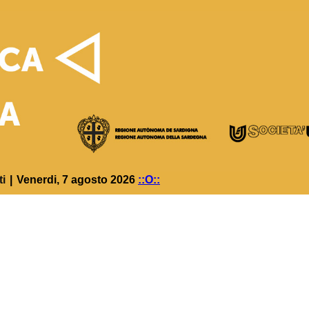
ti
|
Venerdi, 7 agosto 2026
::O::