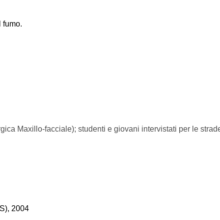
l fumo.
ica Maxillo-facciale); studenti e giovani intervistati per le strade
S), 2004