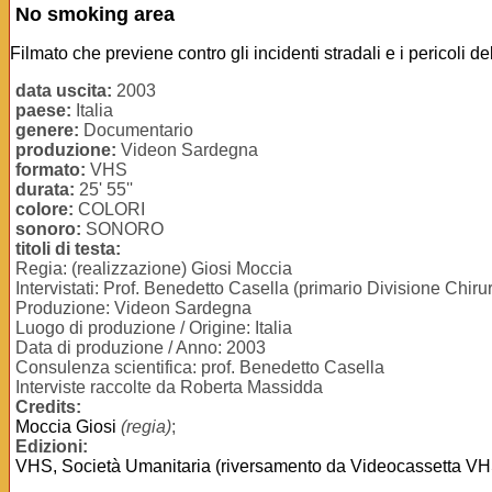
No smoking area
Filmato che previene contro gli incidenti stradali e i pericoli de
data uscita:
2003
paese:
Italia
genere:
Documentario
produzione:
Videon Sardegna
formato:
VHS
durata:
25' 55''
colore:
COLORI
sonoro:
SONORO
titoli di testa:
Regia: (realizzazione) Giosi Moccia
Intervistati: Prof. Benedetto Casella (primario Divisione Chirurg
Produzione: Videon Sardegna
Luogo di produzione / Origine: Italia
Data di produzione / Anno: 2003
Consulenza scientifica: prof. Benedetto Casella
Interviste raccolte da Roberta Massidda
Credits:
Moccia Giosi
(regia)
;
Edizioni:
VHS, Società Umanitaria (riversamento da Videocassetta VH