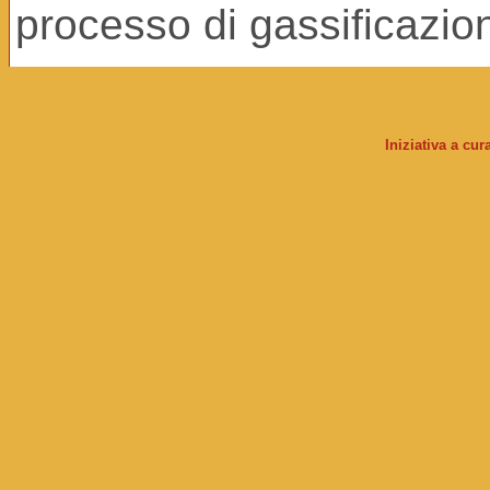
processo di gassificazio
Iniziativa a cu