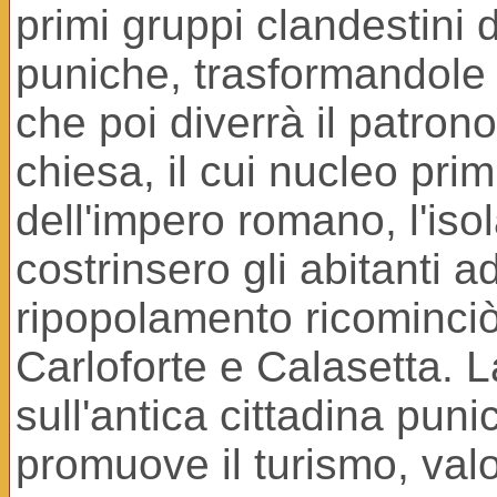
primi gruppi clandestini d
puniche, trasformandole 
che poi diverrà il patrono
chiesa, il cui nucleo prim
dell'impero romano, l'iso
costrinsero gli abitanti 
ripopolamento ricominciò
Carloforte e Calasetta. L
sull'antica cittadina pu
promuove il turismo, val