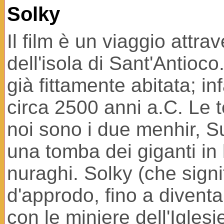
Solky
Il film è un viaggio attra
dell'isola di Sant'Antioco
già fittamente abitata; infa
circa 2500 anni a.C. Le 
noi sono i due menhir, 
una tomba dei giganti in 
nuraghi. Solky (che signif
d'approdo, fino a divent
con le miniere dell'Iglesie