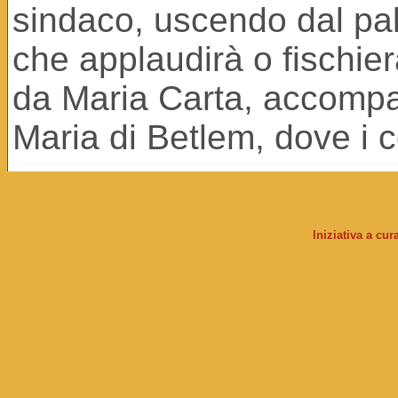
sindaco, uscendo dal pala
che applaudirà o fischier
da Maria Carta, accompa
Maria di Betlem, dove i c
Iniziativa a cu