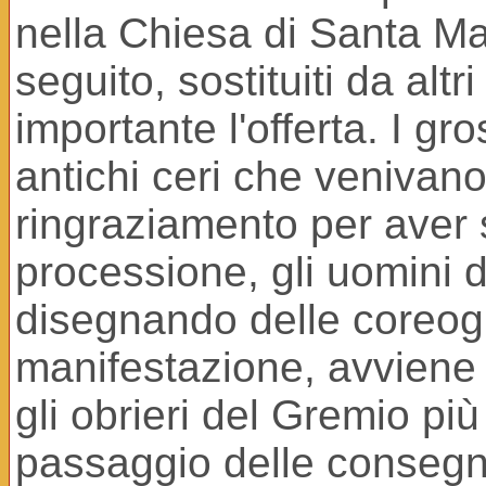
nella Chiesa di Santa Mar
seguito, sostituiti da alt
importante l'offerta. I gr
antichi ceri che venivano
ringraziamento per aver s
processione, gli uomini d
disegnando delle coreogr
manifestazione, avviene 
gli obrieri del Gremio più
passaggio delle consegne