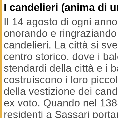
I candelieri (anima di u
Il 14 agosto di ogni anno
onorando e ringraziando 
candelieri. La città si s
centro storico, dove i ba
stendardi della città e i 
costruiscono i loro piccoli
della vestizione dei candel
ex voto. Quando nel 1383 
residenti a Sassari porta