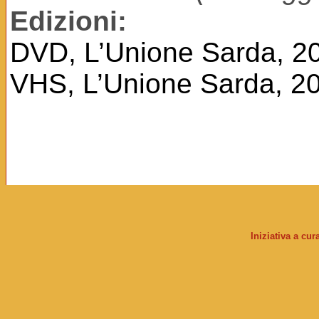
Edizioni:
DVD, L’Unione Sarda, 2
VHS, L’Unione Sarda, 2
Iniziativa a cu