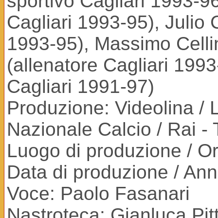
sportivo Cagliari 1993-9
Cagliari 1993-95), Julio
1993-95), Massimo Cellin
(allenatore Cagliari 1993
Cagliari 1991-97)
Produzione: Videolina / 
Nazionale Calcio / Rai -
Luogo di produzione / Ori
Data di produzione / An
Voce: Paolo Fasanari
Nastroteca: Gianluca Pitt