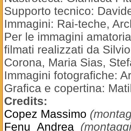
Supporto tecnico: David
Immagini: Rai-teche, Arc
Per le immagini amatorial
filmati realizzati da Silv
Corona, Maria Sias, Stefa
Immagini fotografiche: A
Grafica e copertina: Mat
Credits:
Copez Massimo
(montag
Fenu Andrea
(montaggi