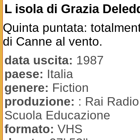
L isola di Grazia Deled
Quinta puntata: totalmen
di Canne al vento.
data uscita:
1987
paese:
Italia
genere:
Fiction
produzione:
: Rai Radio
Scuola Educazione
formato:
VHS