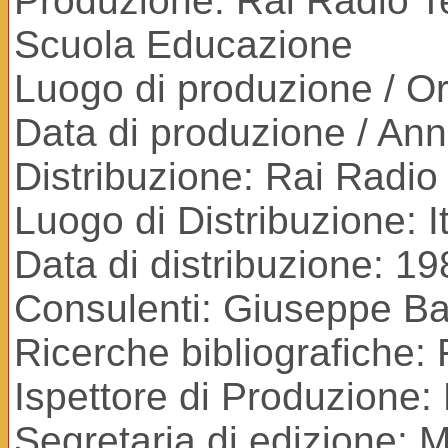
Produzione: Rai Radio Te
Scuola Educazione
Luogo di produzione / Ori
Data di produzione / An
Distribuzione: Rai Radio 
Luogo di Distribuzione: It
Data di distribuzione: 1
Consulenti: Giuseppe Bad
Ricerche bibliografiche: 
Ispettore di Produzione:
Segretaria di edizione: 