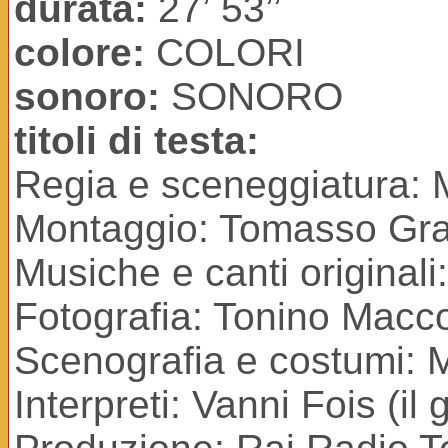
durata:
27’ 53’’
colore:
COLORI
sonoro:
SONORO
titoli di testa:
Regia e sceneggiatura: 
Montaggio: Tomasso Gr
Musiche e canti originali
Fotografia: Tonino Macc
Scenografia e costumi: M
Interpreti: Vanni Fois (il 