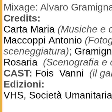
Mixage: Alvaro Gramign
Credits:
Carta Maria
(Musiche e ca
Maccoppi Antonio
(Fotog
sceneggiatura)
;
Gramig
Rosaria
(Scenografia e 
CAST:
Fois Vanni
(il g
Edizioni:
VHS, Società Umanitaria