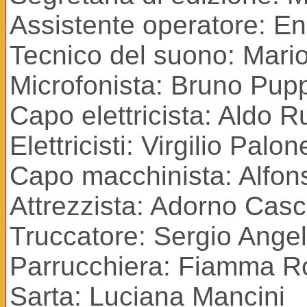
Assistente operatore: E
Tecnico del suono: Mari
Microfonista: Bruno Pup
Capo elettricista: Aldo Ru
Elettricisti: Virgilio Pal
Capo macchinista: Alfon
Attrezzista: Adorno Casci
Truccatore: Sergio Angel
Parrucchiera: Fiamma Ro
Sarta: Luciana Mancini