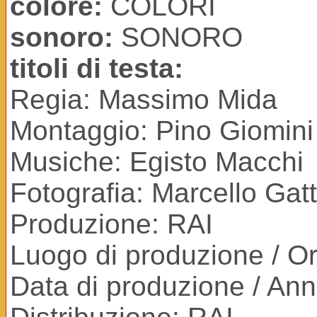
colore:
COLORI
sonoro:
SONORO
titoli di testa:
Regia: Massimo Mida
Montaggio: Pino Giomini
Musiche: Egisto Macchi
Fotografia: Marcello Gatt
Produzione: RAI
Luogo di produzione / Ori
Data di produzione / An