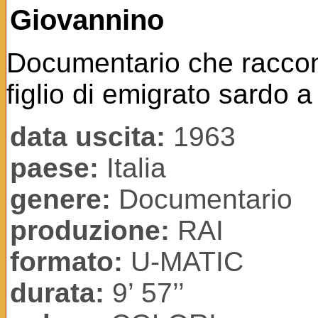
Giovannino
Documentario che raccont
figlio di emigrato sardo 
data uscita:
1963
paese:
Italia
genere:
Documentario
produzione:
RAI
formato:
U-MATIC
durata:
9’ 57’’