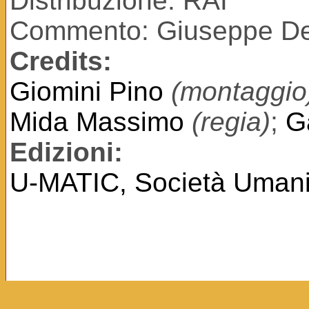
Distribuzione: RAI
Commento: Giuseppe De
Credits:
Giomini Pino
(montaggio
Mida Massimo
(regia)
;
G
Edizioni:
U-MATIC, Società Umanit