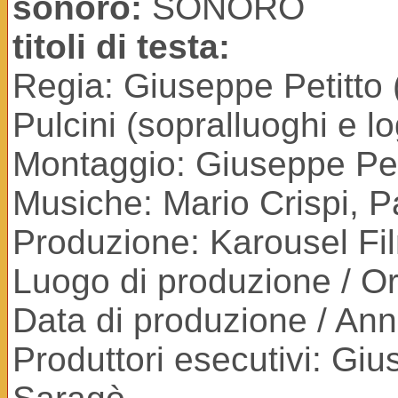
sonoro:
SONORO
titoli di testa:
Regia: Giuseppe Petitto (
Pulcini (sopralluoghi e lo
Montaggio: Giuseppe Pet
Musiche: Mario Crispi, P
Produzione: Karousel Fi
Luogo di produzione / Ori
Data di produzione / An
Produttori esecutivi: Giu