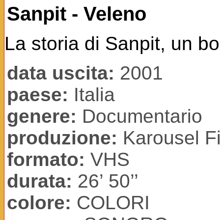
Sanpit - Veleno
La storia di Sanpit, un bo
data uscita:
2001
paese:
Italia
genere:
Documentario
produzione:
Karousel Fi
formato:
VHS
durata:
26’ 50’’
colore:
COLORI