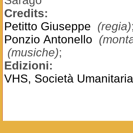
Saragò
Credits:
Petitto Giuseppe
(regia)
Ponzio Antonello
(monta
(musiche)
;
Edizioni:
VHS, Società Umanitaria