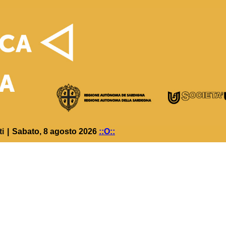
ti
|
Sabato, 8 agosto 2026
::O::