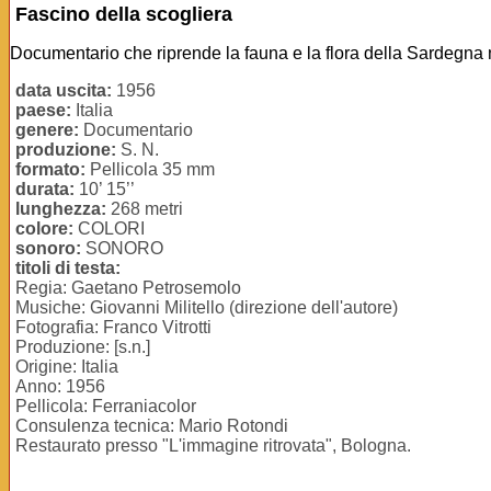
Fascino della scogliera
Documentario che riprende la fauna e la flora della Sardegna 
data uscita:
1956
paese:
Italia
genere:
Documentario
produzione:
S. N.
formato:
Pellicola 35 mm
durata:
10’ 15’’
lunghezza:
268 metri
colore:
COLORI
sonoro:
SONORO
titoli di testa:
Regia: Gaetano Petrosemolo
Musiche: Giovanni Militello (direzione dell'autore)
Fotografia: Franco Vitrotti
Produzione: [s.n.]
Origine: Italia
Anno: 1956
Pellicola: Ferraniacolor
Consulenza tecnica: Mario Rotondi
Restaurato presso "L'immagine ritrovata", Bologna.