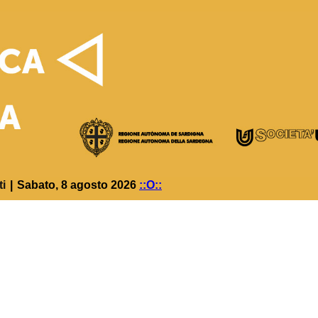
ti
|
Sabato, 8 agosto 2026
::O::