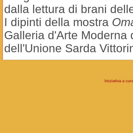
dalla lettura di brani del
I dipinti della mostra
Oma
Galleria d'Arte Moderna di
dell'Unione Sarda Vittorin
Iniziativa a cu