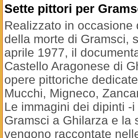
Sette pittori per Grams
Realizzato in occasione d
della morte di Gramsci, s
aprile 1977, il documenta
Castello Aragonese di Gh
opere pittoriche dedicate
Mucchi, Migneco, Zancan
Le immagini dei dipinti -i 
Gramsci a Ghilarza e la s
vengono raccontate nel