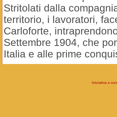
Stritolati dalla compagni
territorio, i lavoratori, 
Carloforte, intraprendono
Settembre 1904, che port
Italia e alle prime conqui
Iniziativa a cu