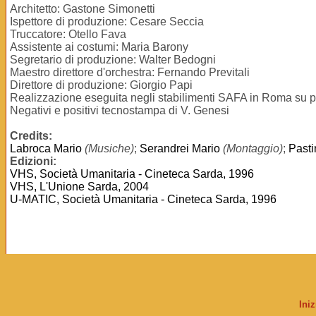
Architetto: Gastone Simonetti
Ispettore di produzione: Cesare Seccia
Truccatore: Otello Fava
Assistente ai costumi: Maria Barony
Segretario di produzione: Walter Bedogni
Maestro direttore d'orchestra: Fernando Previtali
Direttore di produzione: Giorgio Papi
Realizzazione eseguita negli stabilimenti SAFA in Roma su p
Negativi e positivi tecnostampa di V. Genesi
Credits:
Labroca Mario
(Musiche)
;
Serandrei Mario
(Montaggio)
;
Pasti
Edizioni:
VHS, Società Umanitaria - Cineteca Sarda, 1996
VHS, L'Unione Sarda, 2004
U-MATIC, Società Umanitaria - Cineteca Sarda, 1996
Ini