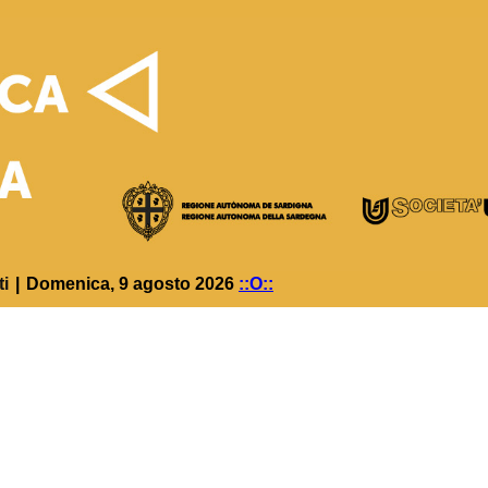
ti
|
Domenica, 9 agosto 2026
::O::