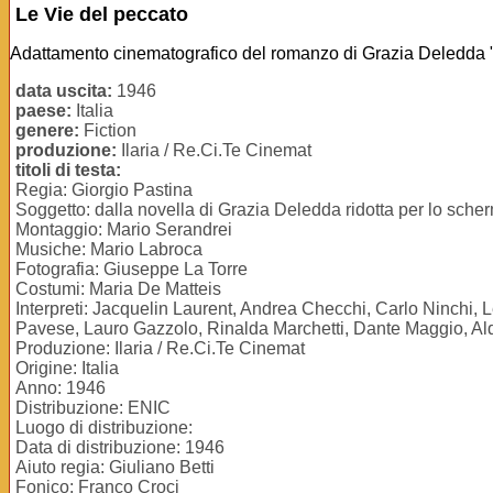
Le Vie del peccato
Adattamento cinematografico del romanzo di Grazia Deledda
data uscita:
1946
paese:
Italia
genere:
Fiction
produzione:
Ilaria / Re.Ci.Te Cinemat
titoli di testa:
Regia: Giorgio Pastina
Soggetto: dalla novella di Grazia Deledda ridotta per lo sche
Montaggio: Mario Serandrei
Musiche: Mario Labroca
Fotografia: Giuseppe La Torre
Costumi: Maria De Matteis
Interpreti: Jacquelin Laurent, Andrea Checchi, Carlo Ninchi,
Pavese, Lauro Gazzolo, Rinalda Marchetti, Dante Maggio, Ald
Produzione: Ilaria / Re.Ci.Te Cinemat
Origine: Italia
Anno: 1946
Distribuzione: ENIC
Luogo di distribuzione:
Data di distribuzione: 1946
Aiuto regia: Giuliano Betti
Fonico: Franco Croci