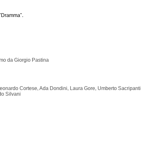
 "Dramma".
rmo da Giorgio Pastina
 Leonardo Cortese, Ada Dondini, Laura Gore, Umberto Sacripanti
o Silvani