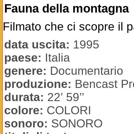
Fauna della montagna
Filmato che ci scopre il
data uscita:
1995
paese:
Italia
genere:
Documentario
produzione:
Bencast Pro
durata:
22’ 59’’
colore:
COLORI
sonoro:
SONORO