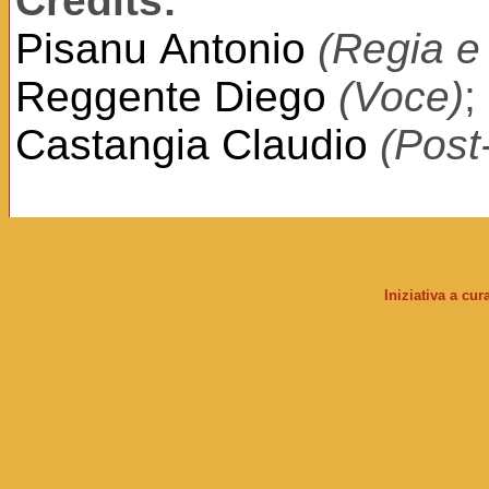
Credits:
Pisanu Antonio
(Regia e 
Reggente Diego
(Voce)
;
Castangia Claudio
(Post
Iniziativa a cu