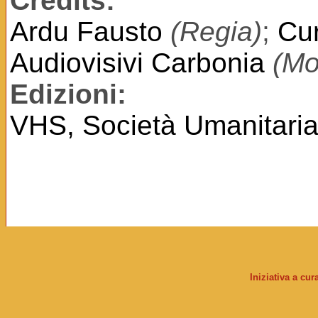
Credits:
Ardu Fausto
(Regia)
;
Cur
Audiovisivi Carbonia
(Mo
Edizioni:
VHS, Società Umanitaria
Iniziativa a cu