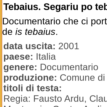
Tebaius. Segariu po te
Documentario che ci porta
de
is tebaius
.
data uscita:
2001
paese:
Italia
genere:
Documentario
produzione:
Comune di S
titoli di testa:
Regia: Fausto Ardu, Claud