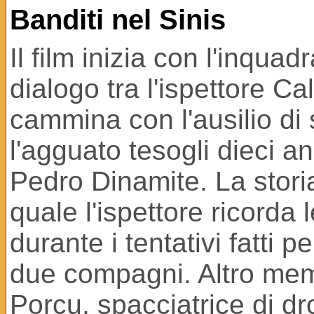
Banditi nel Sinis
Il film inizia con l'inqua
dialogo tra l'ispettore C
cammina con l'ausilio di
l'agguato tesogli dieci a
Pedro Dinamite. La storia
quale l'ispettore ricorda
durante i tentativi fatti p
due compagni. Altro memb
Porcu, spacciatrice di dr