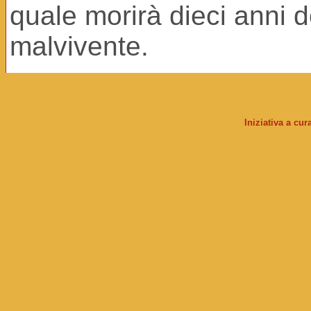
quale morirà dieci anni d
malvivente.
Iniziativa a cu