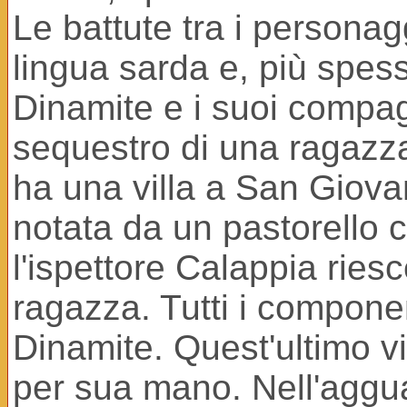
Le battute tra i personag
lingua sarda e, più spesso
Dinamite e i suoi compag
sequestro di una ragazza,
ha una villa a San Giova
notata da un pastorello c
l'ispettore Calappia riesce
ragazza. Tutti i compon
Dinamite. Quest'ultimo vi
per sua mano. Nell'agguat