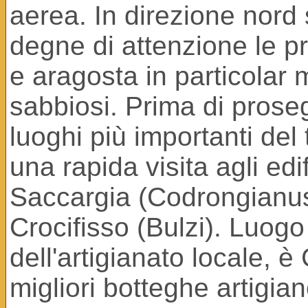
aerea. In direzione nord
degne di attenzione le p
e aragosta in particolar m
sabbiosi. Prima di prose
luoghi più importanti del
una rapida visita agli edif
Saccargia (Codrongianus)
Crocifisso (Bulzi). Luogo 
dell'artigianato locale, 
migliori botteghe artigia