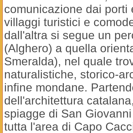
comunicazione dai porti e
villaggi turistici e comod
dall'altra si segue un pe
(Alghero) a quella orienta
Smeralda), nel quale trov
naturalistiche, storico-a
infine mondane. Partendo 
dell'architettura catalan
spiagge di San Giovanni 
tutta l'area di Capo Cac