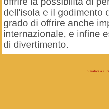
offrire la possibilità di p
dell'isola e il godimento
grado di offrire anche im
internazionale, e infine 
di divertimento.
Iniziativa a cu