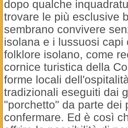
dopo qualche inquadratur
trovare le più esclusive
sembrano convivere senza 
isolana e i lussuosi cap
folklore isolano, come re
cornice turistica della C
forme locali dell'ospitali
tradizionali eseguiti dai 
"porchetto" da parte dei
confermare. Ed è così ch