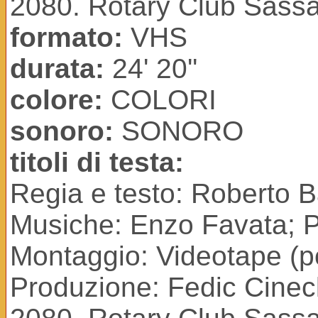
2080. Rotary Club Sassa
formato:
VHS
durata:
24' 20''
colore:
COLORI
sonoro:
SONORO
titoli di testa:
Regia e testo: Roberto B
Musiche: Enzo Favata; P
Montaggio: Videotape (p
Produzione: Fedic Cineclu