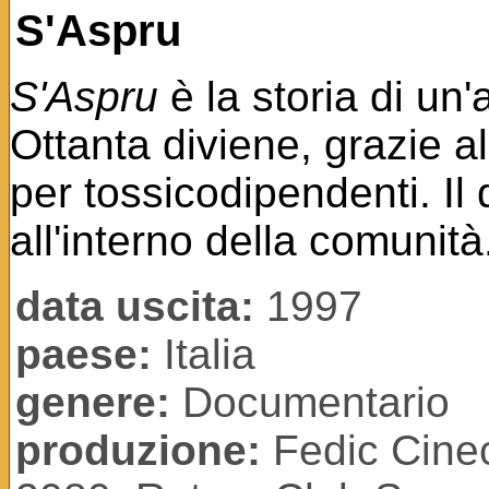
S'Aspru
S'Aspru
è la storia di un
Ottanta diviene, grazie a
per tossicodipendenti. Il
all'interno della comunità
data uscita:
1997
paese:
Italia
genere:
Documentario
produzione:
Fedic Cinecl