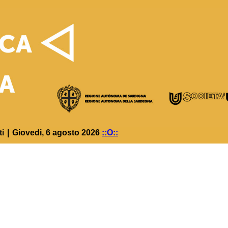
ti
|
Giovedi, 6 agosto 2026
::O::