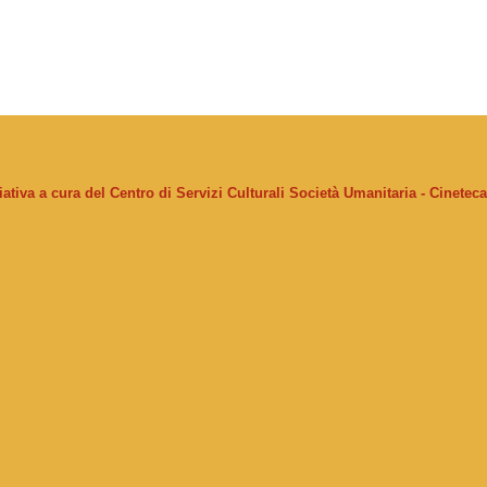
ziativa a cura del Centro di Servizi Culturali Società Umanitaria - Cinetec