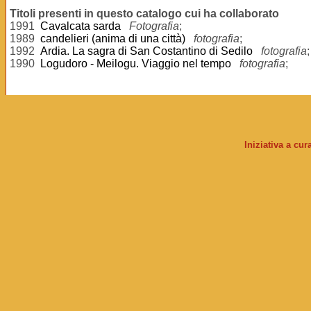
Titoli presenti in questo catalogo cui ha collaborato
1991
Cavalcata sarda
Fotografia
;
1989
candelieri (anima di una città)
fotografia
;
1992
Ardia. La sagra di San Costantino di Sedilo
fotografia
;
1990
Logudoro - Meilogu. Viaggio nel tempo
fotografia
;
Iniziativa a cu