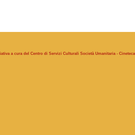
ziativa a cura del Centro di Servizi Culturali Società Umanitaria - Cinetec