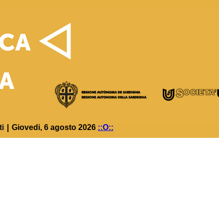
ti
|
Giovedi, 6 agosto 2026
::O::