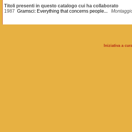
Titoli presenti in questo catalogo cui ha collaborato
1987
Gramsci: Everything that concerns people...
Montaggi
Iniziativa a cu