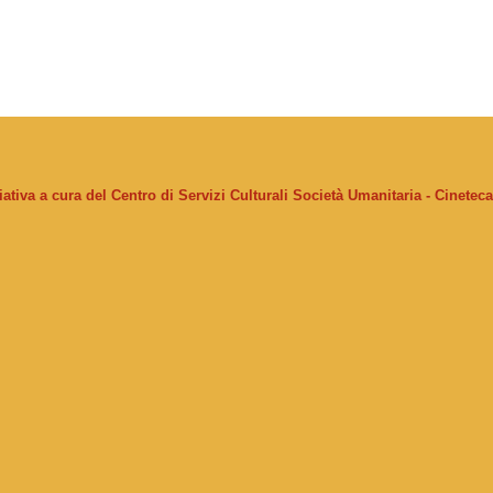
ziativa a cura del Centro di Servizi Culturali Società Umanitaria - Cinetec