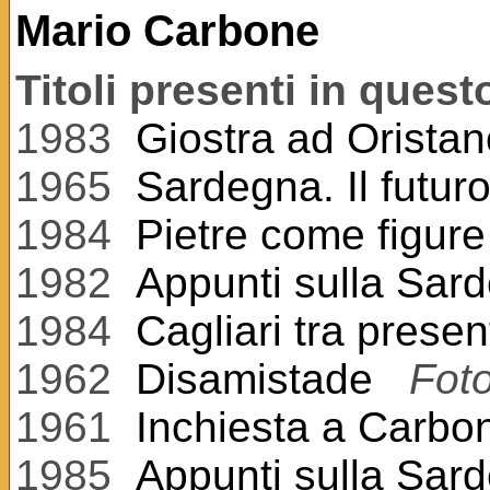
Mario Carbone
Titoli presenti in ques
1983
Giostra ad Oristan
1965
Sardegna. Il futuro
1984
Pietre come figure
1982
Appunti sulla Sar
1984
Cagliari tra prese
1962
Disamistade
Foto
1961
Inchiesta a Carbo
1985
Appunti sulla Sar