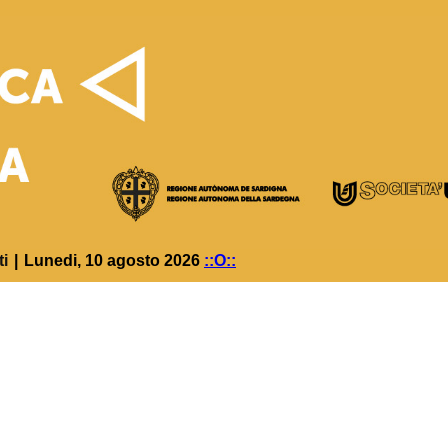
ti
|
Lunedi, 10 agosto 2026
::O::