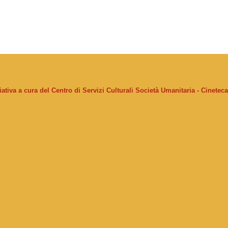
ziativa a cura del Centro di Servizi Culturali Società Umanitaria - Cinetec