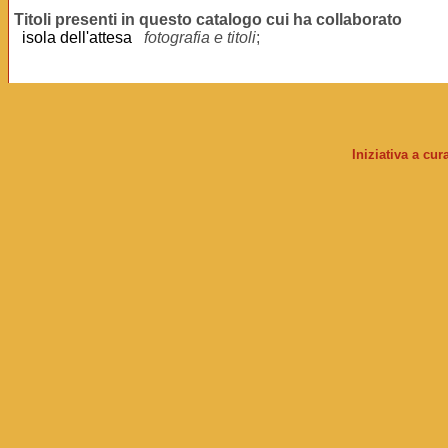
Titoli presenti in questo catalogo cui ha collaborato
isola dell'attesa
fotografia e titoli
;
Iniziativa a cu