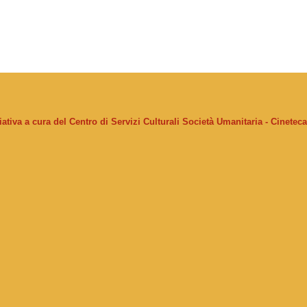
ziativa a cura del Centro di Servizi Culturali Società Umanitaria - Cinetec