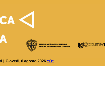
ti
|
Giovedi, 6 agosto 2026
::O::