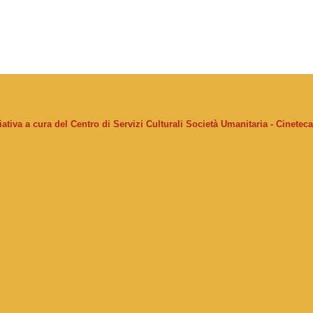
ziativa a cura del Centro di Servizi Culturali Società Umanitaria - Cinetec