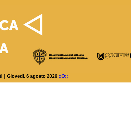
ti
|
Giovedi, 6 agosto 2026
::O::