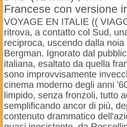
Francese con versione in 
VOYAGE EN ITALIE (( VIAGGIO
ritrova, a contatto col Sud, 
reciproca, uscendo dalla noia e
Bergman. Ignorato dal pubblic
italiana, esaltato da quella fran
sono improvvisamente invecchiat
cinema moderno degli anni '60. 
limpido, senza fronzoli, tutto 
semplificando ancor di più, de
contenuto drammatico dell'azi
quasi inesistente, da Rossellin