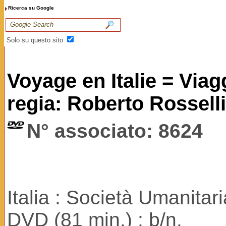
Ricerca su Google
Solo su questo sito
Voyage en Italie = Viagg
regia: Roberto Rossellin
N° associato: 8624
Italia : Società Umanitar
DVD (81 min.) ; b/n.