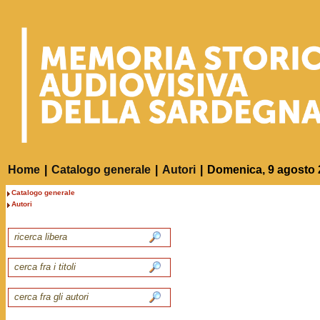
Home
|
Catalogo generale
|
Autori
|
Domenica, 9 agosto 
Catalogo generale
Autori