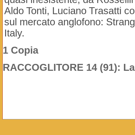
Aldo Tonti, Luciano Trasatti c
sul mercato anglofono: Strang
Italy.
1 Copia
RACCOGLITORE 14 (91): La c