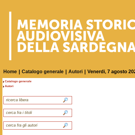
Home
|
Catalogo generale
|
Autori
|
Venerdi, 7 agosto 20
Catalogo generale
Autori