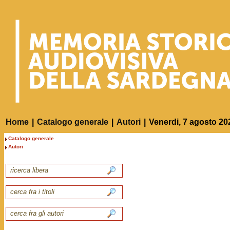
Home
|
Catalogo generale
|
Autori
|
Venerdi, 7 agosto 20
Catalogo generale
Autori