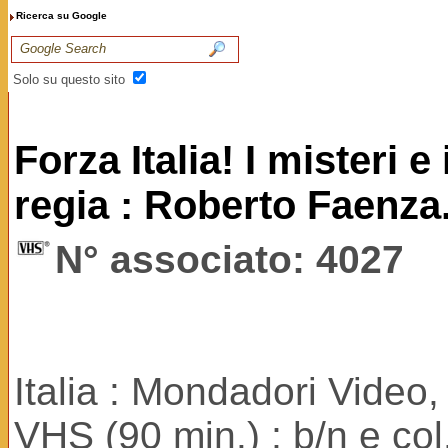
Ricerca su Google
Solo su questo sito
Forza Italia! I misteri 
regia : Roberto Faenza.-
N° associato: 4027
Italia : Mondadori Video,
VHS (90 min.) ; b/n e col