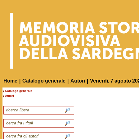
Home
|
Catalogo generale
|
Autori
|
Venerdi, 7 agosto 20
Catalogo generale
Autori