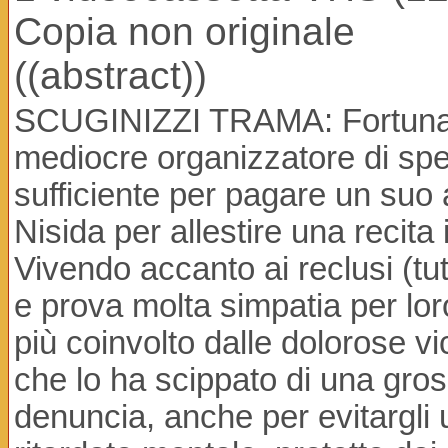
Copia non originale
((abstract))
SCUGINIZZI TRAMA: Fortunato
mediocre organizzatore di spet
sufficiente per pagare un suo a
Nisida per allestire una recita 
Vivendo accanto ai reclusi (tutt
e prova molta simpatia per lo
più coinvolto dalle dolorose vi
che lo ha scippato di una gros
denuncia, anche per evitargli 