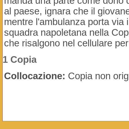
manda una parte come dono di 
al paese, ignara che il giovan
mentre l'ambulanza porta via il 
squadra napoletana nella Coppa
che risalgono nel cellulare per
1 Copia
Collocazione:
Copia non orig