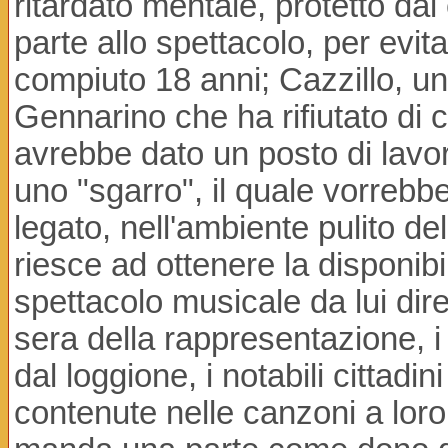
ritardato mentale, protetto d
parte allo spettacolo, per evit
compiuto 18 anni; Cazzillo, u
Gennarino che ha rifiutato di c
avrebbe dato un posto di lavo
uno "sgarro", il quale vorrebb
legato, nell'ambiente pulito 
riesce ad ottenere la disponibi
spettacolo musicale da lui dire
sera della rappresentazione, i
dal loggione, i notabili cittadi
contenute nelle canzoni a loro 