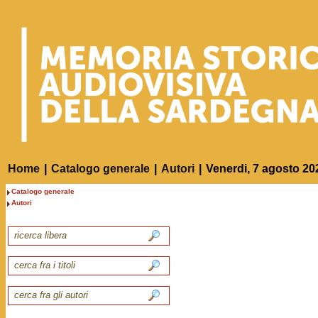
Home
|
Catalogo generale
|
Autori
|
Venerdi, 7 agosto 20
Catalogo generale
Autori