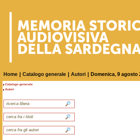
Home
|
Catalogo generale
|
Autori
|
Domenica, 9 agosto 
Catalogo generale
Autori