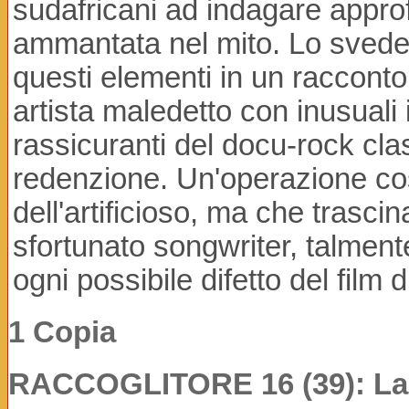
sudafricani ad indagare appr
ammantata nel mito. Lo svedes
questi elementi in un racconto
artista maledetto con inusuali i
rassicuranti del docu-rock class
redenzione. Un'operazione costr
dell'artificioso, ma che trasci
sfortunato songwriter, talment
ogni possibile difetto del fil
1 Copia
RACCOGLITORE 16 (39): La c