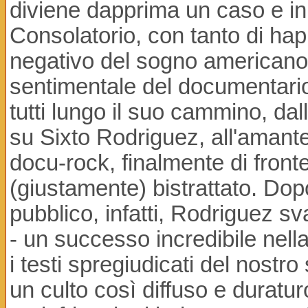
diviene dapprima un caso e in 
Consolatorio, con tanto di ha
negativo del sogno americano
sentimentale del documentari
tutti lungo il suo cammino, da
su Sixto Rodriguez, all'amante d
docu-rock, finalmente di fron
(giustamente) bistrattato. Dopo
pubblico, infatti, Rodriguez 
- un successo incredibile nella
i testi spregiudicati del nostr
un culto così diffuso e duratu