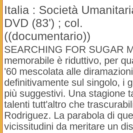
Italia : Società Umanitar
DVD (83') ; col.
((documentario))
SEARCHING FOR SUGAR MAN r
memorabile è riduttivo, per qua
'60 mescolata alle diramazioni
definitivamente sul singolo, i
più suggestivi. Una stagione 
talenti tutt'altro che trascura
Rodriguez. La parabola di quest
vicissitudini da meritare un d