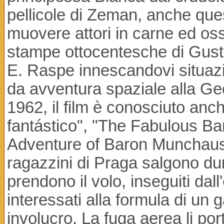
pellicole di Zeman, anche ques
muovere attori in carne ed ossa 
stampe ottocentesche di Gusta
E. Raspe innescandovi situazio
da avventura spaziale alla Ge
1962, il film è conosciuto anc
fantástico", "The Fabulous B
Adventure of Baron Muncha
ragazzini di Praga salgono dur
prendono il volo, inseguiti dal
interessati alla formula di un
involucro. La fuga aerea li por