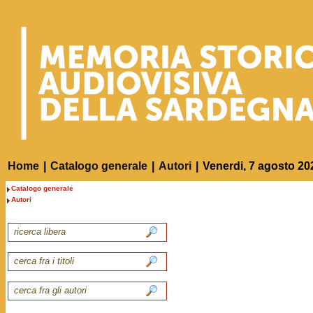
Home
|
Catalogo generale
|
Autori
|
Venerdi, 7 agosto 20
Catalogo generale
Autori