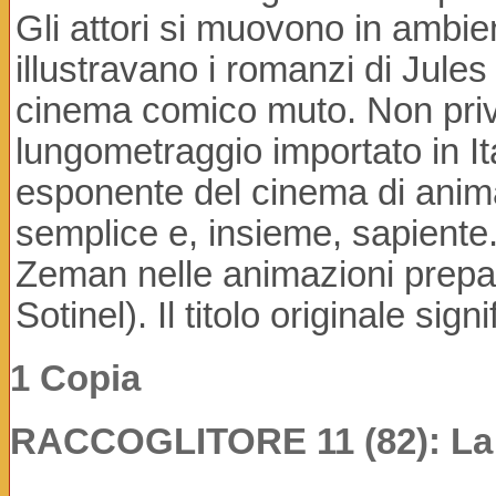
Gli attori si muovono in ambient
illustravano i romanzi di Jules
cinema comico muto. Non privo d
lungometraggio importato in It
esponente del cinema di anima
semplice e, insieme, sapiente.
Zeman nelle animazioni prepar
Sotinel). Il titolo originale sig
1 Copia
RACCOGLITORE 11 (82): La c