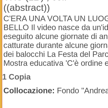
((abstract))
C'ERA UNA VOLTA UN LUOG
BELLO Il video nasce da un'id
eseguito alcune giornate di a
catturate durante alcune gior
dei balocchi La Festa del Par
Mostra educativa 'C'è ordine e 
1 Copia
Collocazione:
Fondo ''Andr