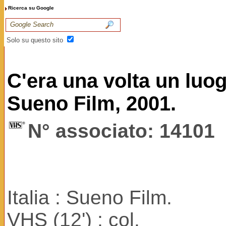
Ricerca su Google
Solo su questo sito
C'era una volta un luog
Sueno Film, 2001.
N° associato: 14101
Italia : Sueno Film.
VHS (12') ; col.