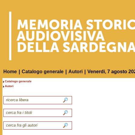
Home
|
Catalogo generale
|
Autori
|
Venerdi, 7 agosto 20
Catalogo generale
Autori