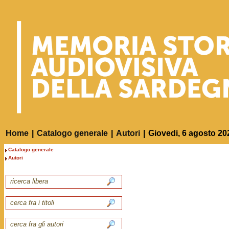
Home
|
Catalogo generale
|
Autori
|
Giovedi, 6 agosto 20
Catalogo generale
Autori