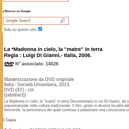
Ricerca su Google
Solo su questo sito
La *Madonna in cielo, la "matre" in terra
Regia : Luigi Di Gianni.- Italia, 2006.
N° associato: 14026
Masterizzazione da DVD originale
Italia : Società Umanitaria, 2013.
DVD (43') ; col.
((abstract))
La Madonna in cielo, la "matre" in terra Documentario in cui Di Gianni, da
soprannaturale nella cultura tradizionale. Il film, girato in diverse località de
femminile, la persistenza dei quali continua a perpetuare una concezione s
1 Copia