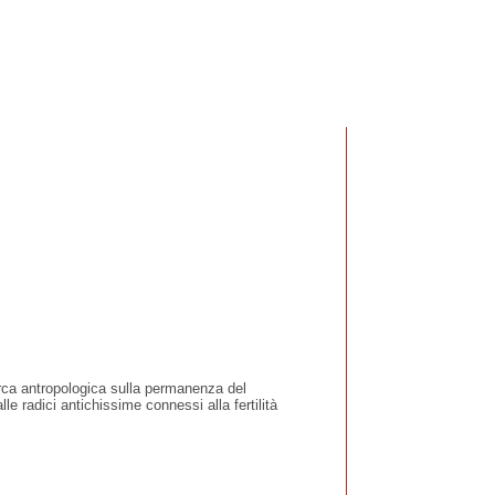
erca antropologica sulla permanenza del
alle radici antichissime connessi alla fertilità