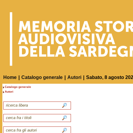
Home
|
Catalogo generale
|
Autori
|
Sabato, 8 agosto 20
Catalogo generale
Autori