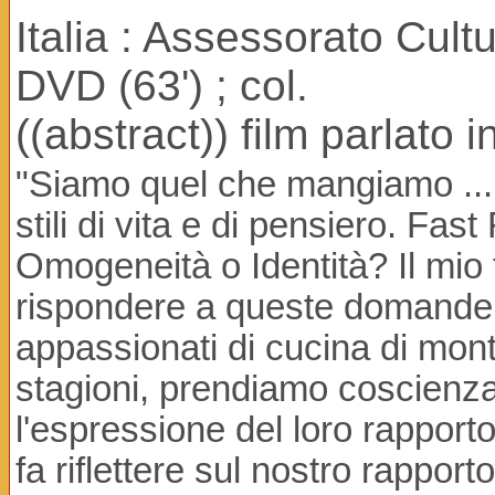
Italia : Assessorato Cul
DVD (63') ; col.
((abstract)) film parlato 
"Siamo quel che mangiamo ... 
stili di vita e di pensiero. F
Omogeneità o Identità? Il mio 
rispondere a queste domande, t
appassionati di cucina di mon
stagioni, prendiamo coscienza
l'espressione del loro rapporto 
fa riflettere sul nostro rappor