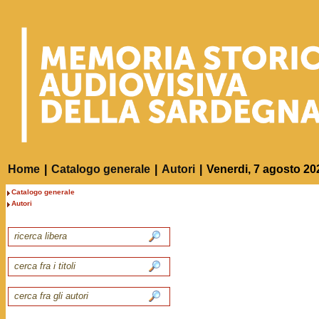
Home
|
Catalogo generale
|
Autori
|
Venerdi, 7 agosto 20
Catalogo generale
Autori