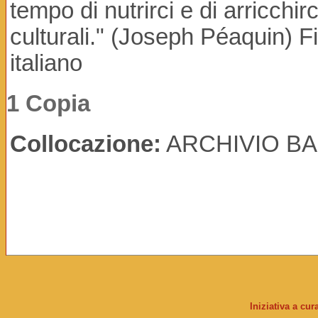
tempo di nutrirci e di arricchir
culturali." (Joseph Péaquin) Fi
italiano
1 Copia
Collocazione:
ARCHIVIO BAB
Iniziativa a cu