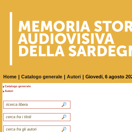
Home
|
Catalogo generale
|
Autori
|
Giovedi, 6 agosto 20
Catalogo generale
Autori