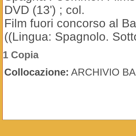
DVD (13') ; col.
Film fuori concorso al Ba
((Lingua: Spagnolo. Sottot
1 Copia
Collocazione:
ARCHIVIO BAB