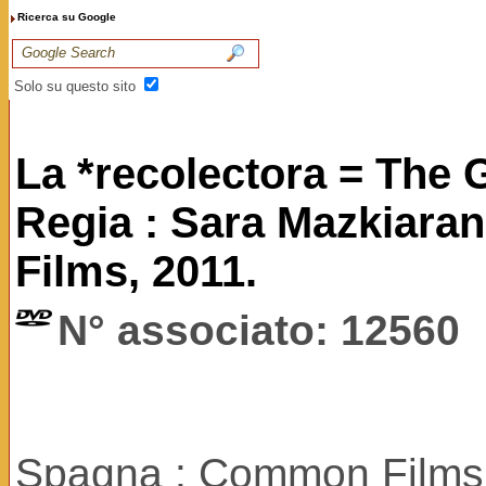
Ricerca su Google
Solo su questo sito
La *recolectora = The 
Regia : Sara Mazkiara
Films, 2011.
N° associato: 12560
Spagna : Common Films 