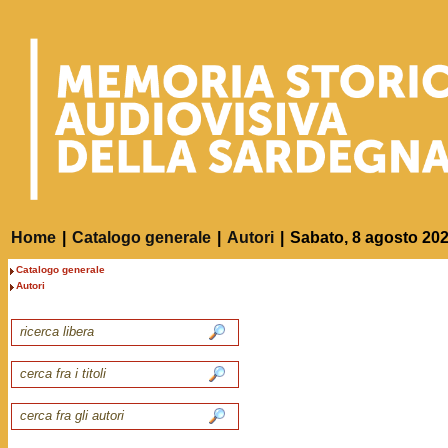
Home
|
Catalogo generale
|
Autori
|
Sabato, 8 agosto 20
Catalogo generale
Autori