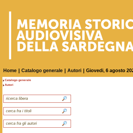
Home
|
Catalogo generale
|
Autori
|
Giovedi, 6 agosto 20
Catalogo generale
Autori