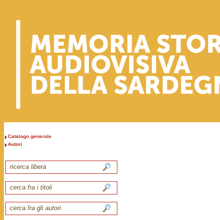
Catalogo generale
Autori